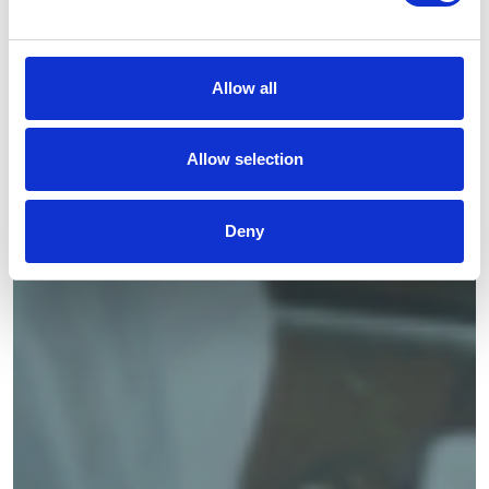
Allow all
Allow selection
Deny